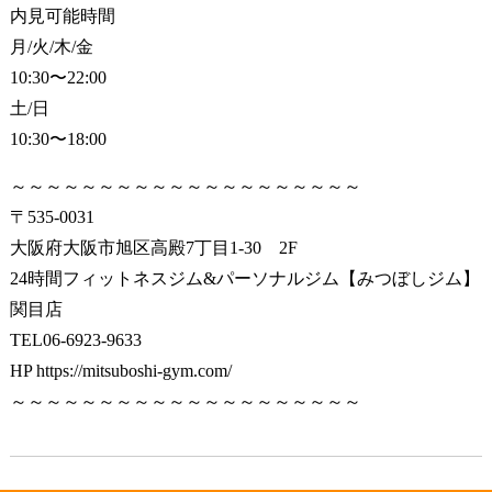
内見可能時間
月/火/木/金
10:30〜22:00
土/日
10:30〜18:00
～～～～～～～～～～～～～～～～～～～～
〒535-0031
大阪府大阪市旭区高殿7丁目1-30 2F
24時間フィットネスジム&パーソナルジム【みつぼしジム】
関目店
TEL06-6923-9633
HP https://mitsuboshi-gym.com/
～～～～～～～～～～～～～～～～～～～～